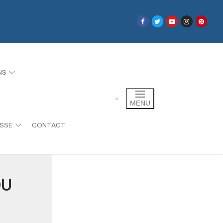
NS
BOUTON
MENU
ESSE
CONTACT
DU