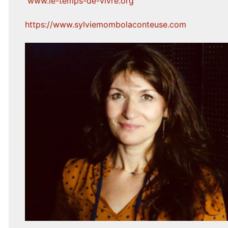
www.le-temps-de-vivre.org
https://www.sylviemombolaconteuse.com