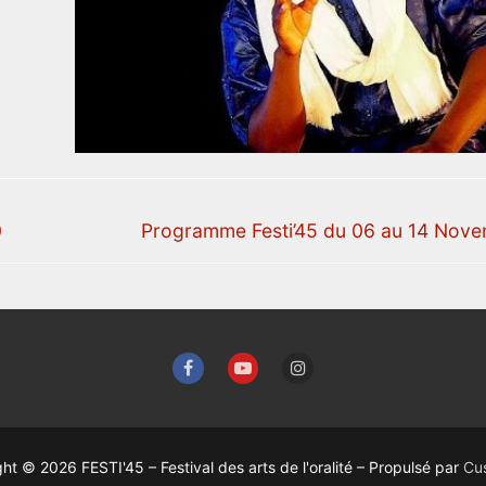
0
Programme Festi’45 du 06 au 14 Nov
ht © 2026 FESTI'45 – Festival des arts de l'oralité – Propulsé par
Cu