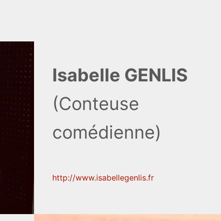
Isabelle GENLIS
(Conteuse
comédienne)
http://www.isabellegenlis.fr