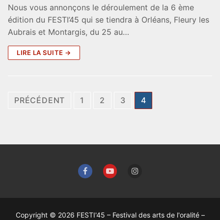
Nous vous annonçons le déroulement de la 6 ème
édition du FESTI’45 qui se tiendra à Orléans, Fleury les
Aubrais et Montargis, du 25 au…
LIRE LA SUITE →
PRÉCÉDENT
1
2
3
4
Copyright © 2026 FESTI'45 – Festival des arts de l'oralité –