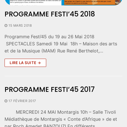
PROGRAMME FESTI’45 2018
15 MARS 2018
Programme Festi’45 du 19 au 26 Mai 2018
SPECTACLES Samedi 19 Mai 18h – Maison des arts
et de la Musique (MAM) Rue René Berthelot,…
LIRE LA SUITE →
PROGRAMME FESTI’45 2017
17 FÉVRIER 2017
MERCREDI 24 MAI Montargis 10h – Salle Tivoli
Médiathèque de Montargis « Conte d’Afrique » de et
par Roch Amedet BANZOUZI En différents…