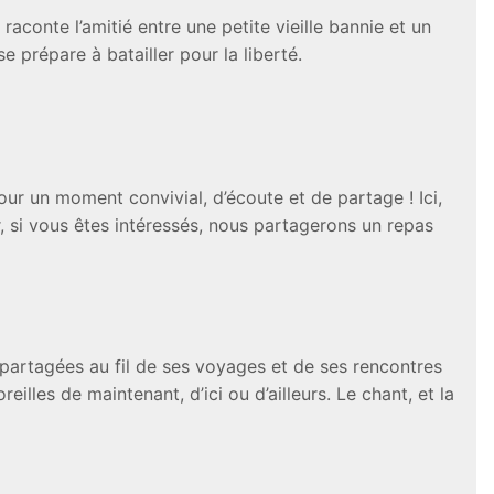
aconte l’amitié entre une petite vieille bannie et un
e prépare à batailler pour la liberté.
our un moment convivial, d’écoute et de partage ! Ici,
r, si vous êtes intéressés, nous partagerons un repas
 partagées au fil de ses voyages et de ses rencontres
illes de maintenant, d’ici ou d’ailleurs. Le chant, et la