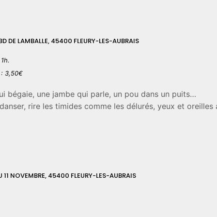
 BD DE LAMBALLE, 45400 FLEURY-LES-AUBRAIS
 1h.
 : 3,50€
 qui bégaie, une jambe qui parle, un pou dans un puits…
 danser, rire les timides comme les délurés, yeux et oreille
DU 11 NOVEMBRE, 45400 FLEURY-LES-AUBRAIS