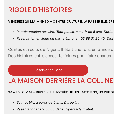
RIGOLE D’HISTOIRES
VENDREDI 20 MAI – 9H30
– CENTRE CULTUREL LA PASSERELLE, 57
Représentation scolaire. Tout public, à partir de 5 ans. Durée
Réservation en ligne ou par téléphone : 06 88 01 26 40. Tarif
Contes et récits du Niger… Il était une fois, un prince
Des histoires entrelacées, farfelues pour faire chanter,
Réserver en ligne
LA MAISON DERRIÈRE LA COLLINE
SAMEDI 21 MAI – 16H30
– BIBLIOTHÈQUE LES JACOBINS, 42 RUE 
Tout public, à partir de 5 ans. Durée 1h.
Réservations : 02 38 83 31 20. Spectacle gratuit.