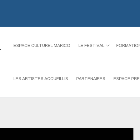
L
ESPACE CULTUREL MARICO
LE FESTIVAL
FORMATIO
LES ARTISTES ACCUEILLIS
PARTENAIRES
ESPACE PR