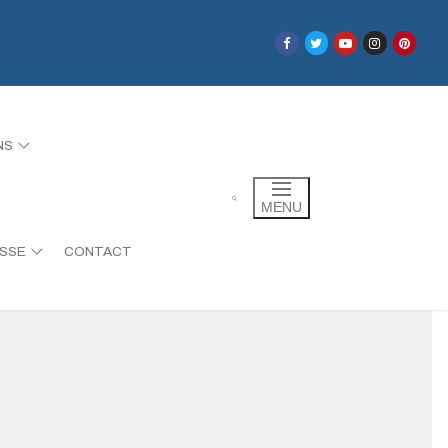
NS
BOUTON
MENU
ESSE
CONTACT