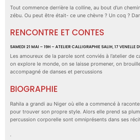
Tout commence derrière la colline, au bout d’un chemin, 
zébu. Ou peut être était- ce une chèvre ? Un coq ? Dans c
RENCONTRE ET CONTES
SAMEDI 21 MAI – 19H
– ATELIER CALLIGRAPHIE SALIH, 17 VENELL
Les amoureux de la parole sont conviés à l’atelier de c
on explore le monde, on se laisse promener, on brouille
accompagné de danses et percussions
BIOGRAPHIE
Rahila a grandi au Niger où elle a commencé à raconter
pour trouver son propre style. Alors elle prend sa plume,
percussion corporelle sont omniprésents dans ses récit
.