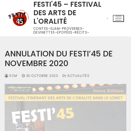
FESTI'45 – FESTIVAL
DES ARTS DE
L'ORALITÉ
CONTES-SLAM-PROVERBES-
DEVINETTES-EPOPÉES-RÉCITS-
ANNULATION DU FESTI’45 DE
NOVEMBRE 2020
ECM
30 OCTOBRE 2020
ACTUALITÉS